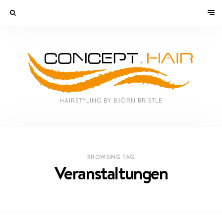
HAIRSTYLING BY BJÖRN BRISTLE
BROWSING TAG
Veranstaltungen